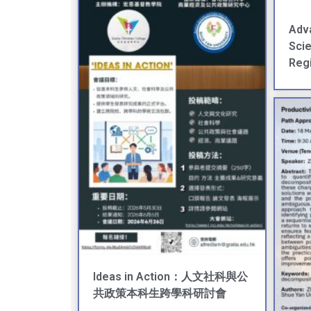
Adv
Sci
Regi
Ideas in Action：人文社科與公
共政策本科生跨學科研討會