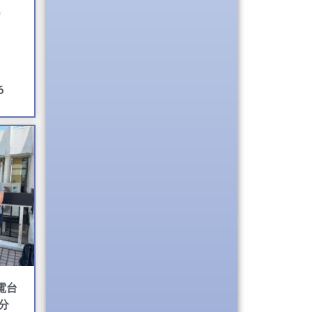
6
電台
分