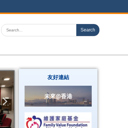
友好連結
未來@香港