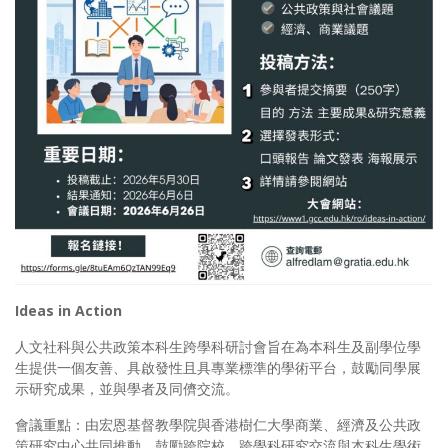
Ideas in Action
人文社科與公共政策本科生跨學科研討會旨在為本科生及副學位學
生提供一個友善、具啟發性且具專業標準的學術平台，鼓勵同學展
示研究成果，並與學者及同儕交流。
會議重點：由宏恩基督教學院與香港樹仁大學商業、經濟及公共政
策研究中心共同推動，鼓勵跨院校、跨學科研究交流與本科生學術