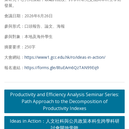
發展。
會議日期：2026年6月26日
參與形式：口頭報告、論文、海報
參與對象：本地及海外學生
摘要要求：250字
大會網站：
https://www1.gcc.edu.hk/ro/ideas-in-action/
報名連結：
https://forms.gle/8tuEAm6QzTAN99Eq9
Post
Productivity and Efficiency Analysis Seminar Series:
navigation
Path Approach to the Decomposition of
Productivity Indexes
Ideas in Action：人文社科與公共政策本科生跨學科研
討會開放旁聽