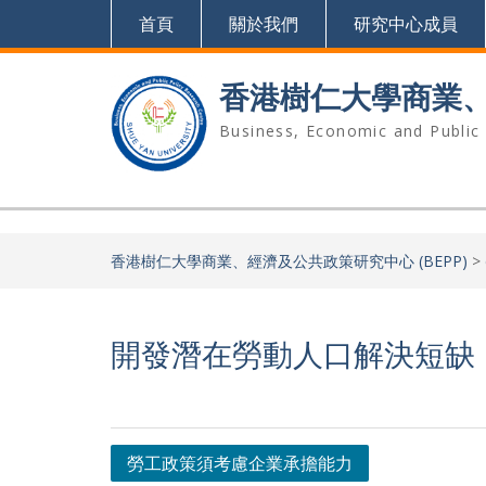
Skip
首頁
關於我們
研究中心成員
to
content
香港樹仁大學商業、經
Business, Economic and Public
香港樹仁大學商業、經濟及公共政策研究中心 (BEPP)
>
開發潛在勞動人口解決短缺
Post
勞工政策須考慮企業承擔能力