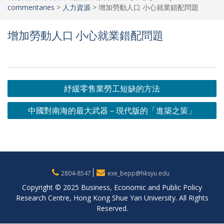
commentaries
>
人力資源
>
增加勞動人口 小心就業錯配問題
增加勞動人口 小心就業錯配問題
Post
紓緩零售業勞工短缺的方法
navigation
中國對南海的最大武器－現代版的「進築之策」
2804-8547
exe_bepp@hksyu.edu
Copyright © 2025 Business, Economic and Public Policy
Research Centre, Hong Kong Shue Yan University. All Rights
Reserved.