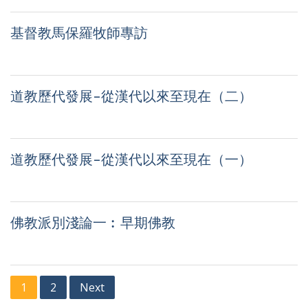
基督教馬保羅牧師專訪
道教歷代發展-從漢代以來至現在（二）
道教歷代發展-從漢代以來至現在（一）
佛教派別淺論一︰早期佛教
Posts
1
2
Next
navigation