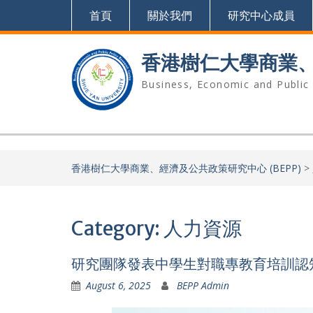
Skip
首頁
關於我們
研究中心成員
to
content
香港樹仁大學商業、經
Business, Economic and Public
香港樹仁大學商業、經濟及公共政策研究中心 (BEPP)
>
Category: 人力資源
研究團隊發表中學生對職專教育培訓認
August 6, 2025
BEPP Admin