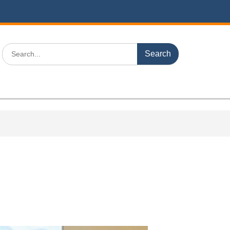
Search
for: