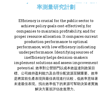
Analysis Researches 生產力與效
率測量研究計劃
Efficiency is crucial for the public sector to
achieve policy goals cost-effectively, for
companies to maintain profitability, and for
proper resource allocation. It compares current
production performance to optimal
performance, with low efficiency indicating
underperformance. Identifying sources of
inefficiency helps decision-makers
implement solutions and assess improvement
potential. 效率對公營部門以成本效益達到政策目
標、公司維持盈利能力及合理分配資源至關重要。效率
是將當前生產表現與最佳表現進行比較，低效率意味著
未達最佳表現。找出效率低下的來源可幫助決策者實施
解決方案並評估改進潛力。
Click Here