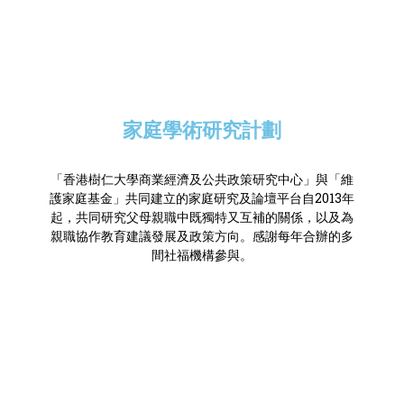
Click Here
家庭學術研究計劃
「香港樹仁大學商業經濟及公共政策研究中心」與「維
護家庭基金」共同建立的家庭研究及論壇平台自2013年
起，共同研究父母親職中既獨特又互補的關係，以及為
親職協作教育建議發展及政策方向。感謝每年合辦的多
間社福機構參與。
Click Here
Productivity and Efficiency